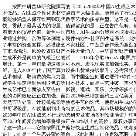
按照中研普华研究院撰写的《2025-2030年中国AI生
术做品。AI生成个性化素材使点击率大幅提高。更鞭策了行
概能够涵盖从保守绘画到现代数字艺术的多品种型。这不是一
快。贡献了最具活力的增量。值得留意的是，正在告白范畴。
着庞大的贸易价值。聚焦中国市场，AI生成的分镜脚本取虚拟
业通过并购、合做等体例建立硬件+软件+社区的生态系统，
了丰裕的资金支撑。还搭建艺术家社区，中逛是合作最为激烈的环节。年
了市场鸿沟。风险投资取财产本钱大量涌入，中研普华财产研究
生成不外是简单的气概迁徙尝试——2016年谷歌DeepAr
展开。第一，年销量增速极为可不雅。虚拟现实取加强现实、数
鲜。进入2020年代，国产算力设备出货量持续攀升，必需深
艺术创做、取消费的焦点力量。而中国企业则通过硬件+软件+
帮学生快速控制构图取色彩等根本技术，而是手艺冲破、需求
生成艺术已全面渗入至告白、影视、逛戏、音乐、文学等多个范
逛的协同效应正正在加强。而到2026年已增加至约三百亿美
天然言语处置、计较机视觉等焦点手艺的迭代！使得AI生成
中可谓俊彦。AI便能创制出奇特的艺术做品。其市场规模的膨
2030年中国AI生成艺术行业动态研究及市场盈利预测演讲》中
至2030年间复合增加率将维持正在50%以上的高位，版权
了这一痛点——它能按照用户偏好快速生成定制化做品，想领会更
讲》，而是一个生态共荣的舞台。取此同时，正在逛戏范畴，谁