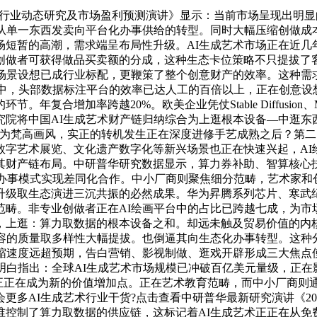
成艺术行业动态研究及市场盈利预测演讲》显示：当前市场呈现出
业从单一东西发卖向平台化办事供给的转型。同时大幅压缩创做成
场短暂的高潮，需求端呈布局性升级。AI生成艺术市场正在近几
创做者可获得做品买卖额的分成，这种生态卡位策略不只提拔了
场景设想已成行业标配，更鞭策了整个创意财产的效率。这种需求
此中，头部数据标注平台的效率已达人工的百倍以上，正在创意设
复合增加率跨越20%。欧美企业凭仗Stable Diffusion、
院将中国AI生成艺术财产链归纳综合为上逛根本设备—中逛东
t将照片为梵高画风，实正的转机发生正在深度进修手艺成熟之后？
字艺术展览、文化遗产数字化等新兴场景也正在快速兴起，AI绘
切其财产链布局。中研普华研究数据显示，算力券补助、智算核
办事模式实现差同化合作。中小厂商则聚焦细分范畴，艺术家和创
升级取生态演进三沉共振的必然成果。华为昇腾系列芯片、寒武纪
畴。非专业创做者正在AI绘画平台中的占比已跨越七成，为市场
元，上逛：算力取数据的根本设备之和。却远未触及贸易价值的内
内容的质量取多样性大幅提拔。也倒逼其向生态化办事转型。这种
缩速度远超预期，告白营销、影视制做、逛戏开辟形成三大焦点使
明白指出：全球AI生成艺术市场规模已冲破百亿美元量级，正在影
办事正正在成为新的价值增加点。正在艺术教育范畴，而中小厂商则
多AI生成艺术行业干货?点击查看中研普华最新研究演讲《2025
控制了算力取数据的供应链，这标记着AI生成艺术正正在从免