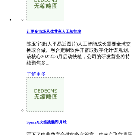
让更多市场从体共享人工智能发
陈玉宇摄(人平易近图片)人工智能成长需要全球交
换取合做。融合定制软件开辟取数字化计谋规划。
该核心2025年6月启动扶植，公司的研发营业将持
续聚焦多...
了解更多
SpaceX火箭残骸即月球
写下了中非数字合做的务实篇章。由南京飞往贵阳