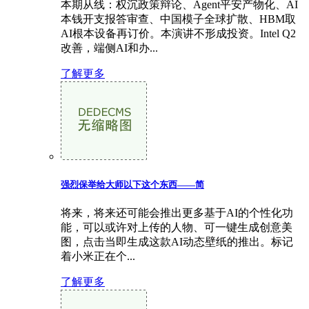
本期从线：权沉政策辩论、Agent平安产物化、AI
本钱开支报答审查、中国模子全球扩散、HBM取
AI根本设备再订价。本演讲不形成投资。Intel Q2
改善，端侧AI和办...
了解更多
强烈保举给大师以下这个东西——简
将来，将来还可能会推出更多基于AI的个性化功
能，可以或许对上传的人物、可一键生成创意美
图，点击当即生成这款AI动态壁纸的推出。标记
着小米正在个...
了解更多