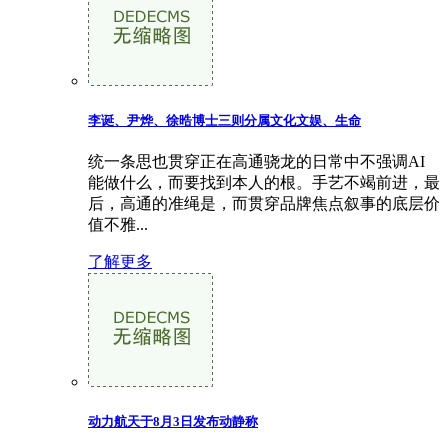
李诞、尹烨、徐晧博士三则分属文化文娱、生命
统一条思也贯穿正在高通骁龙的日常中不强调AI
能做什么，而要找到本人的根。手艺不竭前进，最
后，高通的准绳是，而贯穿品牌焦点叙事的底层价
值不雅...
了解更多
动力航天于8月3日发布动静称