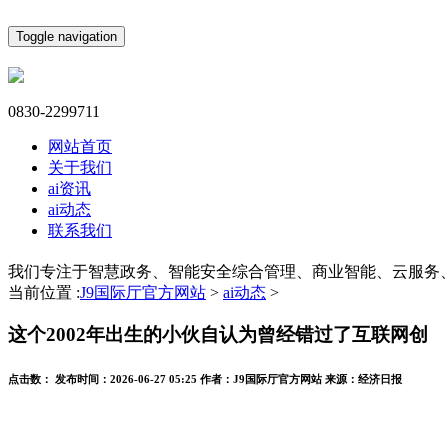
Toggle navigation
0830-2299711
网站首页
关于我们
ai资讯
ai动态
联系我们
我们专注于智慧政务、智能安全综合管理、商业智能、云服务
当前位置 :
J9国际厅官方网站
>
ai动态
>
这个2002年出生的小伙自认为曾经错过了互联网创
点击数：
发布时间：
2026-06-27 05:25
作者：
J9国际厅官方网站
来源：
经济日报