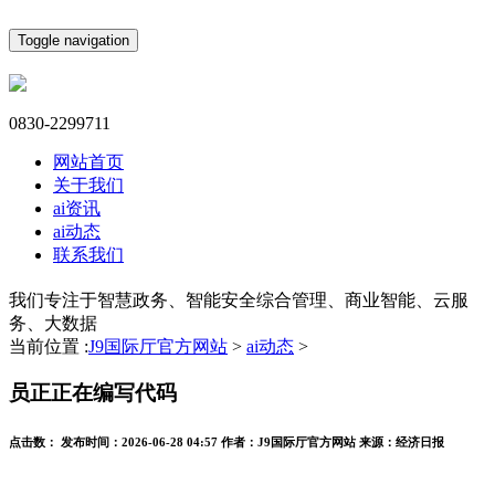
Toggle navigation
0830-2299711
网站首页
关于我们
ai资讯
ai动态
联系我们
我们专注于智慧政务、智能安全综合管理、商业智能、云服
务、大数据
当前位置 :
J9国际厅官方网站
>
ai动态
>
员正正在编写代码
点击数：
发布时间：
2026-06-28 04:57
作者：
J9国际厅官方网站
来源：
经济日报