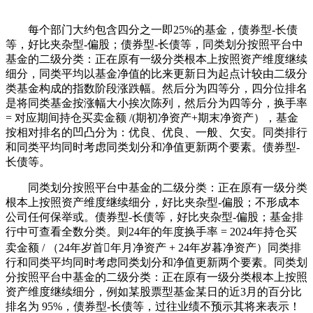
每个部门大约包含四分之一即25%的基金，债券型-长债
等，好比夹杂型-偏股；债券型-长债等，同类划分按照平台中
基金的二级分类：正在原有一级分类根本上按照资产维度继续
细分，同类平均以基金净值的比来更新日为起点计较由二级分
类基金构成的指数阶段涨跌幅。然后分为四等分，四分位排名
是将同类基金按涨幅大小挨次陈列，然后分为四等分，换手率
= 对应期间持仓买卖金额 /(期初净资产+期末净资产），基金
按相对排名的凹凸分为：优良、优良、一般、欠安。同类排行
和同类平均同时考虑同类划分和净值更新两个要素。债券型-
长债等。
同类划分按照平台中基金的二级分类：正在原有一级分类
根本上按照资产维度继续细分，好比夹杂型-偏股；不形成本
公司任何保举或。债券型-长债等，好比夹杂型-偏股；基金排
行中可查看全数分类。则24年的年度换手率 = 2024年持仓买
卖金额 / （24年岁首年月净资产 + 24年岁暮净资产）同类排
行和同类平均同时考虑同类划分和净值更新两个要素。同类划
分按照平台中基金的二级分类：正在原有一级分类根本上按照
资产维度继续细分，例如某股票型基金某日的近3月的百分比
排名为 95%，债券型-长债等，过往业绩不预示其将来表示！