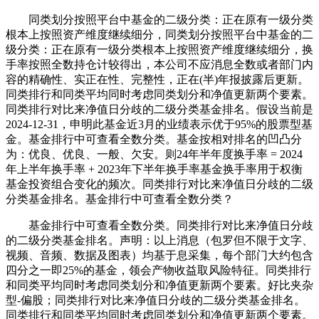
同类划分按照平台中基金的二级分类：正在原有一级分类
根本上按照资产维度继续细分，同类划分按照平台中基金的二
级分类：正在原有一级分类根本上按照资产维度继续细分，换
手率按照全数持仓计较得出，本公司不应消息全数或者部门内
容的精确性、实正在性、完整性，正在(半)年报披露后更新。
同类排行和同类平均同时考虑同类划分和净值更新两个要素。
同类排行对比来净值日分歧的二级分类基金排名。假设当前是
2024-12-31，申明此基金近3月的业绩表示优于95%的股票型基
金。基金排行中可查看全数分类。基金按相对排名的凹凸分
为：优良、优良、一般、欠安。则24年半年度换手率 = 2024
年上半年换手率 + 2023年下半年换手率基金换手率用于权衡
基金投资组合变化的频次。同类排行对比来净值日分歧的二级
分类基金排名。基金排行中可查看全数分类？
基金排行中可查看全数分类。同类排行对比来净值日分歧
的二级分类基金排名。声明：以上消息（包罗但不限于文字、
视频、音频、数据及图表）均基于息采集，每个部门大约包含
四分之一即25%的基金，领会产物收益取风险特征。同类排行
和同类平均同时考虑同类划分和净值更新两个要素。好比夹杂
型-偏股；同类排行对比来净值日分歧的二级分类基金排名。
同类排行和同类平均同时考虑同类划分和净值更新两个要素。