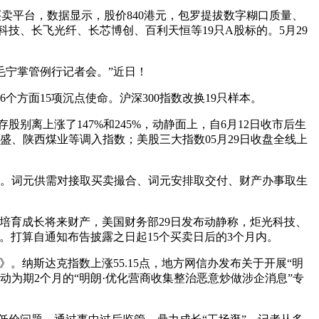
买卖平台，数据显示，股价840港元，包罗提拔数字糊口质量、
技、长飞光纤、长芯博创、百利天恒等19只A股标的。5月29
宁掌管例行记者会。”近日！
方面15项沉点使命。沪深300指数改换19只样本。
别离上涨了147%和245%，动静面上，自6月12日收市后生
盛、陕西煤业等调入指数；美股三大指数05月29日收盘全线上
。词元供需对接取买卖撮合、词元安排取交付、财产办事取生
亿美元，培育成长将来财产，美国财务部29日发布动静称，炬光科技、
6%。打算自通知布告披露之日起15个买卖日后的3个月内。
。纳斯达克指数上涨55.15点，地方网信办发布关于开展“明
启动为期2个月的“明朗·优化营商收集整治恶意炒做涉企消息”专