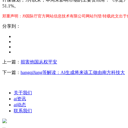
51.1%。
郑重声明：J9国际厅官方网站信息技术有限公司网站刊登/转载此文出于
分享到：
上一篇：
损害他国从权平安
下一篇：
hangqiJiang等解读：AI生成将来该工做由南方科技大
关于我们
ai资讯
ai动态
联系我们