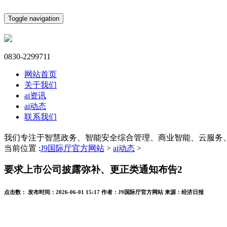
Toggle navigation
0830-2299711
网站首页
关于我们
ai资讯
ai动态
联系我们
我们专注于智慧政务、智能安全综合管理、商业智能、云服务
当前位置 :
J9国际厅官方网站
>
ai动态
>
要求上市公司披露弥补、更正类通知布告2
点击数：
发布时间：
2026-06-01 15:17
作者：
J9国际厅官方网站
来源：
经济日报