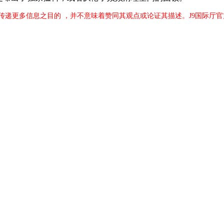
传递更多信息之目的 ，并不意味着赞同其观点或论证其描述。J9国际厅