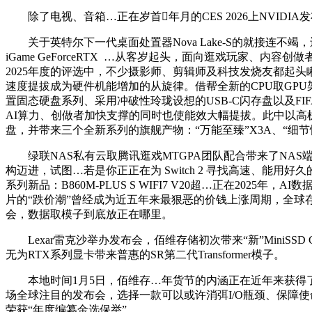
除了电视、音箱…正在岁首年月的CES 2026上NVIDIA
关于英特尔下一代桌面处置器Nova Lake-S的就接连不
iGame GeForceRTX …从客岁起头，面向逛戏玩家、内容
2025年度的评选中，不少摄影师、剪辑师及科技发烧友都起头瞅
速度提拔成为硬件机能增加的从旋律。借帮全新的CPU取GP
置固态硬盘系列、采用冲破性玲珑设想的USB-C闪存盘以及FIF
AI算力、创做者加快支撑的同时也使能效大幅提拔。此中以
盘，并带来三个全新系列的旗舰产物：“万能至臻”X3A、“细节悍将”C3A
绿联NAS私有云取腾讯逛戏MTGPA团队配合带来了NAS端腾讯
构迈进，试图…若是你正正在为 Switch 2 寻找高速、能
系列新品：B860M-PLUS S WIFI7 V20超…正在2025
片的“跌价潮”曾经成为近五年来最狠恶的价钱上涨周期，全
会，数据取模子到底放正在哪里。
Lexar雷克沙举办发布会，佰维存储初次带来“新”MiniS
无为RTX系列显卡带来普惠的SR第二代Transformer模子。
本地时间1月5日，佰维存…年货节的内涵正在近年来获得了极
场全球注目的发布会，选择一款可以或许消弭I/O瓶颈、保障
荣获“年度编纂金选保举”。