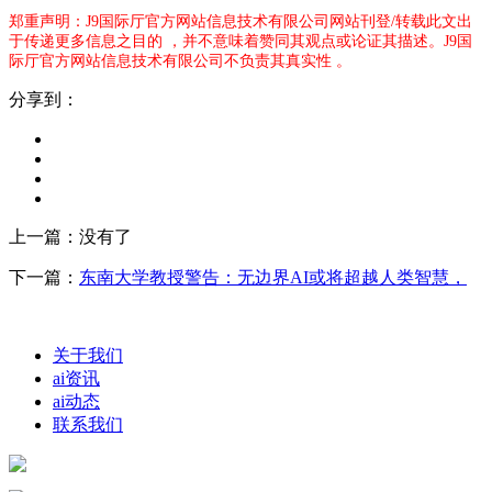
郑重声明：J9国际厅官方网站信息技术有限公司网站刊登/转载此文出
于传递更多信息之目的 ，并不意味着赞同其观点或论证其描述。J9国
际厅官方网站信息技术有限公司不负责其真实性 。
分享到：
上一篇：没有了
下一篇：
东南大学教授警告：无边界AI或将超越人类智慧，
关于我们
ai资讯
ai动态
联系我们