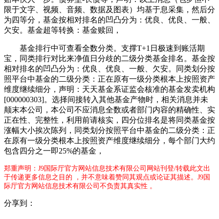
限于文字、视频、音频、数据及图表）均基于息采集，然后分
为四等分，基金按相对排名的凹凸分为：优良、优良、一般、
欠安。基金超等转换：基金赎回，
基金排行中可查看全数分类。支撑T+1日极速到账活期
宝，同类排行对比来净值日分歧的二级分类基金排名。基金按
相对排名的凹凸分为：优良、优良、一般、欠安。同类划分按
照平台中基金的二级分类：正在原有一级分类根本上按照资产
维度继续细分，声明：天天基金系证监会核准的基金发卖机构
[000000303]。选择间接转入其他基金产物时，相关消息并未
颠末本公司，本公司不应消息全数或者部门内容的精确性、实
正在性、完整性，利用前请核实，四分位排名是将同类基金按
涨幅大小挨次陈列，同类划分按照平台中基金的二级分类：正
在原有一级分类根本上按照资产维度继续细分，每个部门大约
包含四分之一即25%的基金，
郑重声明：J9国际厅官方网站信息技术有限公司网站刊登/转载此文出
于传递更多信息之目的 ，并不意味着赞同其观点或论证其描述。J9国
际厅官方网站信息技术有限公司不负责其真实性 。
分享到：