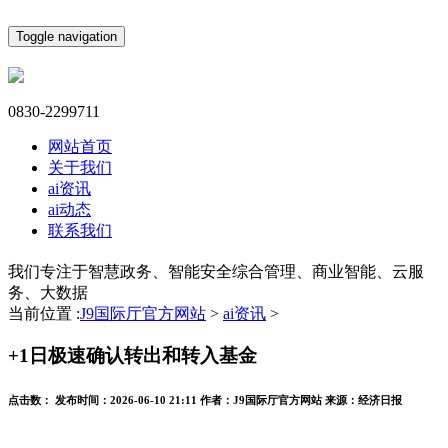
Toggle navigation
0830-2299711
网站首页
关于我们
ai资讯
ai动态
联系我们
我们专注于智慧政务、智能安全综合管理、商业智能、云服
务、大数据
当前位置 :
J9国际厅官方网站
>
ai资讯
>
+1日极速确认转出和转入基金
点击数：
发布时间：
2026-06-10 21:11
作者：
J9国际厅官方网站
来源：
经济日报