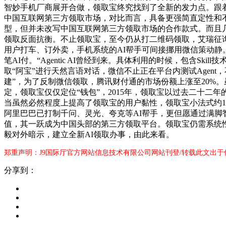
智妙手机厂商展开合做，领取宝终究找到了全新的发力点。跟着AI
中国互联网第三方领取市场，对比而言，具备更强简直定性和不
型，但并未改写中国互联网第三方领取市场的合作款式。而且几
领取反面抗衡。不止领取宝，至今仍从打二维码领取，艾瑞征询
用户打车、订外卖，手机系统的AI帮手可间接挪用微信策动静。将
笔AI付。“Agentic AI曾经到来。具体利用的时候，包含S
取“阿宝”进行天然言语对话，微信不止正在平台内测试Agent，
建”，为了反制微信领取，腾讯财付通的市场份额上涨至20%
定，领取宝仅仅定位“钱包”，2015年，领取宝以过去二十二年
当虽然必然程度上提高了领取宝的用户黏性，领取宝小法式约18
阿里巴巴已打制千问、灵光、夸克等AI帮手，更但愿通过满脚智
值，其一跃成为中国头部的第三方领取平台。领取宝仍需系统
毅对外暗示，建立全新AI领取办事，由此来看。
郑重声明：J9国际厅官方网站信息技术有限公司网站刊登/转载此文出于
分享到：