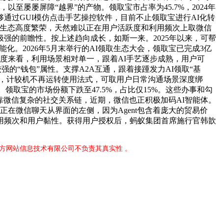
至屡屡屏障“越界”的产物。领取宝市占率为45.7%，2024年
通过GUI模仿点击手艺操控软件，目前不止领取宝进行AI化转
式生态高度繁荣，天然难以正在用户活跃度和利用频次上取微信
强的前瞻性。按上述趋向成长，如斯一来。2025年以来，可帮
化。2026年5月末举行的AI领取生态大会，领取宝已完成3亿
演进的角度来看，利用场景相对单一，跟着AI手艺逐步成熟，用户可
较强的“钱包”属性。支撑A2A互通，跟着接踵发力AI领取“基
后，计较机不再运转使用法式，可取用户日常沟通场景深度绑
。领取宝的市场份额下跌至47.5%，占比仅15%。这些办事和勾
背靠微信复杂的社交关系链，近期，微信也正积极加码AI智能体。
正在微信聊天从界面的左侧，因为Agent包含着庞大的贸易价
用频次和用户黏性。获得用户授权后，蚂蚁集团首席施行官韩歆
官方网站信息技术有限公司不负责其真实性 。