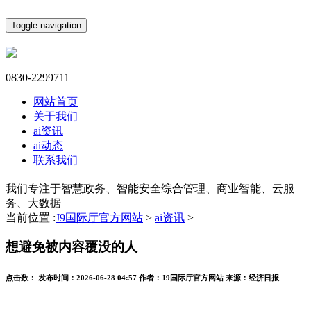
Toggle navigation
0830-2299711
网站首页
关于我们
ai资讯
ai动态
联系我们
我们专注于智慧政务、智能安全综合管理、商业智能、云服
务、大数据
当前位置 :
J9国际厅官方网站
>
ai资讯
>
想避免被内容覆没的人
点击数：
发布时间：
2026-06-28 04:57
作者：
J9国际厅官方网站
来源：
经济日报