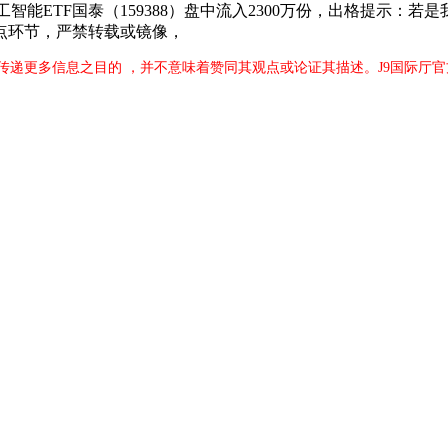
能ETF国泰（159388）盘中流入2300万份，出格提示：
点环节，严禁转载或镜像，
传递更多信息之目的 ，并不意味着赞同其观点或论证其描述。J9国际厅