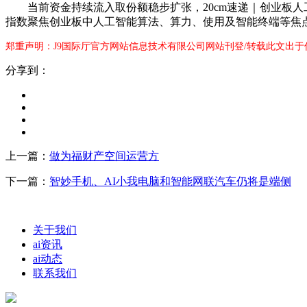
当前资金持续流入取份额稳步扩张，20cm速递｜创业板人工智
指数聚焦创业板中人工智能算法、算力、使用及智能终端等焦
郑重声明：J9国际厅官方网站信息技术有限公司网站刊登/转载此文出于
分享到：
上一篇：
做为福财产空间运营方
下一篇：
智妙手机、AI小我电脑和智能网联汽车仍将是端侧
关于我们
ai资讯
ai动态
联系我们