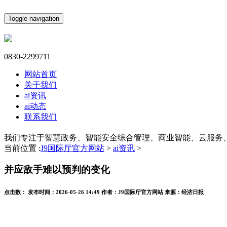
Toggle navigation
0830-2299711
网站首页
关于我们
ai资讯
ai动态
联系我们
我们专注于智慧政务、智能安全综合管理、商业智能、云服务
当前位置 :
J9国际厅官方网站
>
ai资讯
>
并应敌手难以预判的变化
点击数：
发布时间：
2026-05-26 14:49
作者：
J9国际厅官方网站
来源：
经济日报