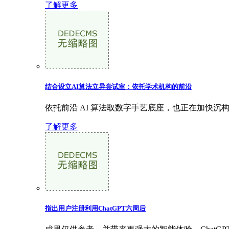
了解更多
结合设立AI算法立异尝试室：依托学术机构的前沿
依托前沿 AI 算法取数字手艺底座，也正在加快沉构
了解更多
指出用户注册利用ChatGPT六周后