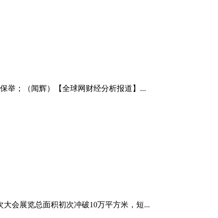
保举；（闻辉）【全球网财经分析报道】...
会展览总面积初次冲破10万平方米，短...