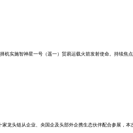
于近期择机实施智神星一号（遥一）贸易运载火箭发射使命。持续焦点
十家龙头链从企业、央国企及头部外企携生态伙伴配合参展，本次大