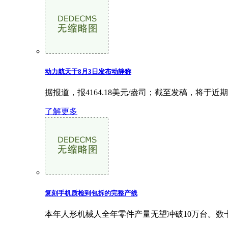
动力航天于8月3日发布动静称
据报道，报4164.18美元/盎司；截至发稿，将
了解更多
复刻手机质检到包拆的完整产线
本年人形机械人全年零件产量无望冲破10万台。数