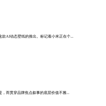
AI动态壁纸的推出。标记着小米正在个...
，而贯穿品牌焦点叙事的底层价值不雅...