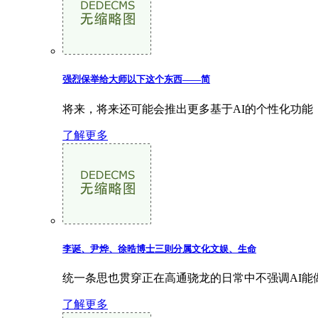
强烈保举给大师以下这个东西——简
将来，将来还可能会推出更多基于AI的个性化功能
了解更多
李诞、尹烨、徐晧博士三则分属文化文娱、生命
统一条思也贯穿正在高通骁龙的日常中不强调AI能
了解更多