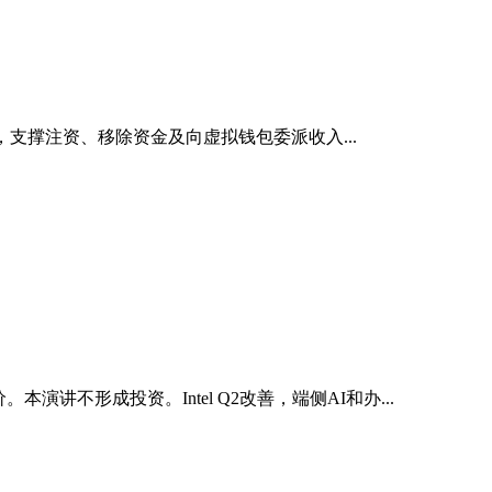
L，支撑注资、移除资金及向虚拟钱包委派收入...
讲不形成投资。Intel Q2改善，端侧AI和办...