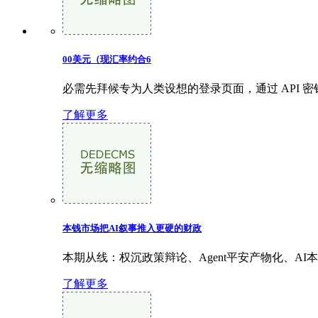
00美元（现汇率约合6
必需先拜候专为人类设想的登录页面，通过 API 密钥
了解更多
本钱市场把AI叙事推入更硬的财政
本期从线：权沉政策辩论、Agent平安产物化、AI本
了解更多