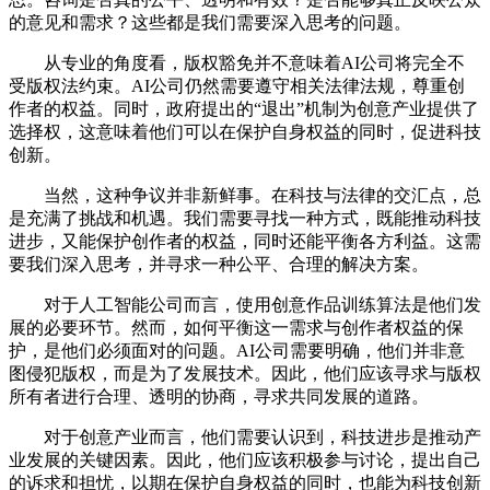
的意见和需求？这些都是我们需要深入思考的问题。
从专业的角度看，版权豁免并不意味着AI公司将完全不
受版权法约束。AI公司仍然需要遵守相关法律法规，尊重创
作者的权益。同时，政府提出的“退出”机制为创意产业提供了
选择权，这意味着他们可以在保护自身权益的同时，促进科技
创新。
当然，这种争议并非新鲜事。在科技与法律的交汇点，总
是充满了挑战和机遇。我们需要寻找一种方式，既能推动科技
进步，又能保护创作者的权益，同时还能平衡各方利益。这需
要我们深入思考，并寻求一种公平、合理的解决方案。
对于人工智能公司而言，使用创意作品训练算法是他们发
展的必要环节。然而，如何平衡这一需求与创作者权益的保
护，是他们必须面对的问题。AI公司需要明确，他们并非意
图侵犯版权，而是为了发展技术。因此，他们应该寻求与版权
所有者进行合理、透明的协商，寻求共同发展的道路。
对于创意产业而言，他们需要认识到，科技进步是推动产
业发展的关键因素。因此，他们应该积极参与讨论，提出自己
的诉求和担忧，以期在保护自身权益的同时，也能为科技创新