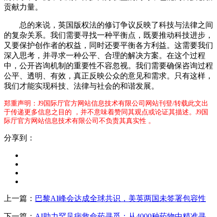
贡献力量。
总的来说，英国版权法的修订争议反映了科技与法律之间
的复杂关系。我们需要寻找一种平衡点，既要推动科技进步，
又要保护创作者的权益，同时还要平衡各方利益。这需要我们
深入思考，并寻求一种公平、合理的解决方案。在这个过程
中，公开咨询机制的重要性不容忽视。我们需要确保咨询过程
公平、透明、有效，真正反映公众的意见和需求。只有这样，
我们才能实现科技、法律与社会的和谐发展。
郑重声明：J9国际厅官方网站信息技术有限公司网站刊登/转载此文出
于传递更多信息之目的 ，并不意味着赞同其观点或论证其描述。J9国
际厅官方网站信息技术有限公司不负责其真实性 。
分享到：
上一篇：
巴黎AI峰会达成全球共识，美英两国未签署包容性
下一篇：
AI助力罕见病救命药寻觅：从4000种药物中精准寻