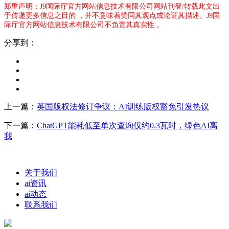
郑重声明：J9国际厅官方网站信息技术有限公司网站刊登/转载此文出
于传递更多信息之目的 ，并不意味着赞同其观点或论证其描述。J9国
际厅官方网站信息技术有限公司不负责其真实性 。
分享到：
上一篇：
英国版权法修订争议：AI训练版权豁免引发热议
下一篇：
ChatGPT能耗低至单次查询仅约0.3瓦时，绿色AI离
我
关于我们
ai资讯
ai动态
联系我们