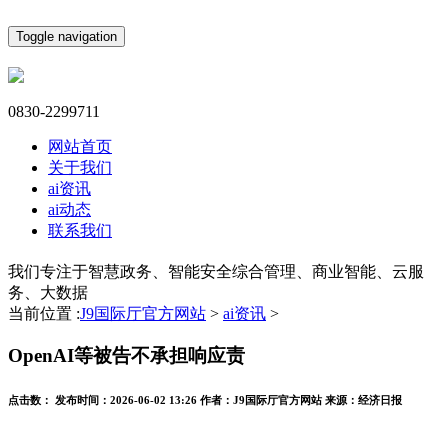
Toggle navigation
0830-2299711
网站首页
关于我们
ai资讯
ai动态
联系我们
我们专注于智慧政务、智能安全综合管理、商业智能、云服
务、大数据
当前位置 :
J9国际厅官方网站
>
ai资讯
>
OpenAI等被告不承担响应责
点击数：
发布时间：
2026-06-02 13:26
作者：
J9国际厅官方网站
来源：
经济日报